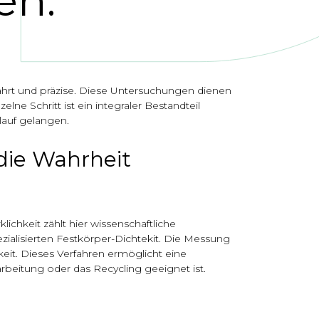
en.
ewährt und präzise. Diese Untersuchungen dienen
lne Schritt ist ein integraler Bestandteil
lauf gelangen.
die Wahrheit
ichkeit zählt hier wissenschaftliche
alisierten Festkörper-Dichtekit. Die Messung
eit. Dieses Verfahren ermöglicht eine
rbeitung oder das Recycling geeignet ist.