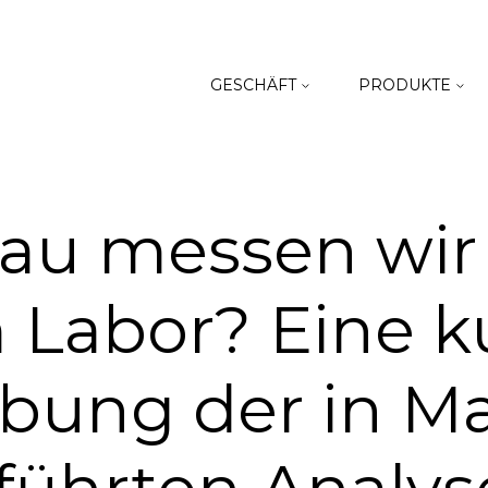
GESCHÄFT
PRODUKTE
au messen wir 
Labor? Eine k
bung der in Ma