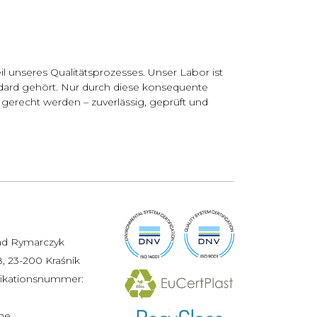
l unseres Qualitätsprozesses. Unser Labor ist
andard gehört. Nur durch diese konsequente
gerecht werden – zuverlässig, geprüft und
d Rymarczyk
 23-200 Kraśnik
fikationsnummer:
he