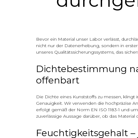
durchgef
Bevor ein Material unser Labor verlässt, durchl
nicht nur der Datenerhebung, sondern in erster L
unseres Qualitätssicherungssystems, das sichers
Dichtebestimmung na
offenbart
Die Dichte eines Kunststoffs zu messen, klingt i
Genauigkeit. Wir verwenden die hochpräzise A
erfolgt gemäß der Norm EN ISO 1183-1 und umfas
zuverlässige Aussage darüber, ob das Material 
Feuchtigkeitsgehalt –