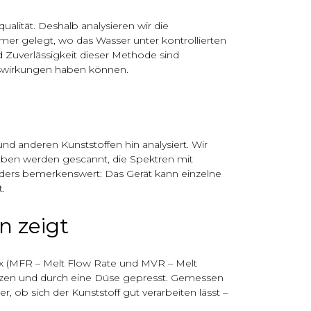
ualität. Deshalb analysieren wir die
 gelegt, wo das Wasser unter kontrollierten
d Zuverlässigkeit dieser Methode sind
uswirkungen haben können.
und anderen Kunststoffen hin analysiert. Wir
roben werden gescannt, die Spektren mit
ders bemerkenswert: Das Gerät kann einzelne
.
n zeigt
ex (MFR – Melt Flow Rate und MVR – Melt
lzen und durch eine Düse gepresst. Gemessen
 ob sich der Kunststoff gut verarbeiten lässt –