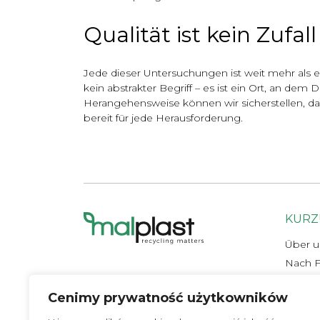
Qualität ist kein Zufall
Jede dieser Untersuchungen ist weit mehr als ei
kein abstrakter Begriff – es ist ein Ort, an d
Herangehensweise können wir sicherstellen, da
bereit für jede Herausforderung.
KUR
Über u
Nach F
Projek
Cenimy prywatność użytkowników
Zertifi
Labor