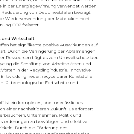
offe in der Energiegewinnung verwendet werden.
Reduzierung von Deponieabfällen beiträgt,
sie die Wiederverwendung der Materialien nicht
nung CO2 freisetzt.
 und Wirtschaft
ffen hat signifikante positive Auswirkungen auf
aft. Durch die Verringerung der Abfallmengen
her Ressourcen trägt es zum Umweltschutz bei.
cycling die Schaffung von Arbeitsplätzen und
tivitäten in der Recyclingindustrie. Innovative
 Entwicklung neuer, recycelbarer Kunststoffe
 für technologische Fortschritte und
f ist ein komplexes, aber unerlässliches
h einer nachhaltigeren Zukunft. Es erfordert
rbrauchern, Unternehmen, Politik und
sforderungen zu bewältigen und effektive
ickeln. Durch die Förderung des
ie Verbesserung der Recyclingtechnologien