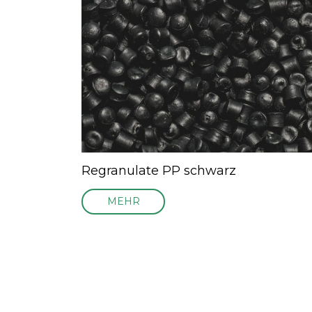
Regranulate PP schwarz
MEHR