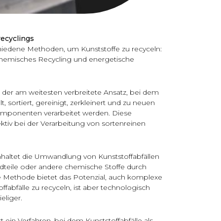
ecyclings
chiedene Methoden, um Kunststoffe zu recyceln:
hemisches Recycling und energetische
 der am weitesten verbreitete Ansatz, bei dem
, sortiert, gereinigt, zerkleinert und zu neuen
mponenten verarbeitet werden. Diese
ktiv bei der Verarbeitung von sortenreinen
haltet die Umwandlung von Kunststoffabfällen
teile oder andere chemische Stoffe durch
 Methode bietet das Potenzial, auch komplexe
fabfälle zu recyceln, ist aber technologisch
eliger.
 ein Verfahren, bei dem Kunststoffabfälle als