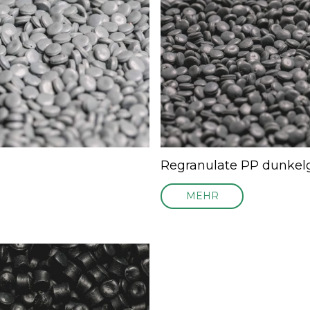
Regranulate PP dunkel
MEHR