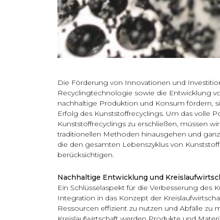
Die Förderung von Innovationen und Investitio
Recyclingtechnologie sowie die Entwicklung von
nachhaltige Produktion und Konsum fördern, s
Erfolg des Kunststoffrecyclings. Um das volle P
Kunststoffrecyclings zu erschließen, müssen wi
traditionellen Methoden hinausgehen und ganzh
die den gesamten Lebenszyklus von Kunststof
berücksichtigen.
Nachhaltige Entwicklung und Kreislaufwirtsc
Ein Schlüsselaspekt für die Verbesserung des Kun
Integration in das Konzept der Kreislaufwirtschaft
Ressourcen effizient zu nutzen und Abfälle zu m
Kreislaufwirtschaft werden Produkte und Materi