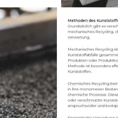
Methoden des Kunststoffr
Grundsätzlich gibt es vers
mechanisches Recycling, c
Verwertung.
Mechanisches Recycling ist
Kunststoffabfälle gesammelt
Produkten oder Produktko
Methode ist besonders effe
Kunststoffen.
Chemisches Recycling bein
in ihre monomeren Bestand
chemische Prozesse. Diese
oder verschmutzte Kunststof
anspruchsvoller und kostspi
Energetische Verwertung ist