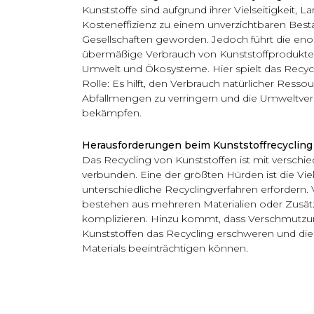
Kunststoffe sind aufgrund ihrer Vielseitigkeit, L
Kosteneffizienz zu einem unverzichtbaren Best
Gesellschaften geworden. Jedoch führt die en
übermäßige Verbrauch von Kunststoffprodukten
Umwelt und Ökosysteme. Hier spielt das Recyc
Rolle: Es hilft, den Verbrauch natürlicher Resso
Abfallmengen zu verringern und die Umweltve
bekämpfen.
Herausforderungen beim Kunststoffrecycling
Das Recycling von Kunststoffen ist mit versch
verbunden. Eine der größten Hürden ist die Vielf
unterschiedliche Recyclingverfahren erfordern. 
bestehen aus mehreren Materialien oder Zusätz
komplizieren. Hinzu kommt, dass Verschmutzun
Kunststoffen das Recycling erschweren und die 
Materials beeinträchtigen können.