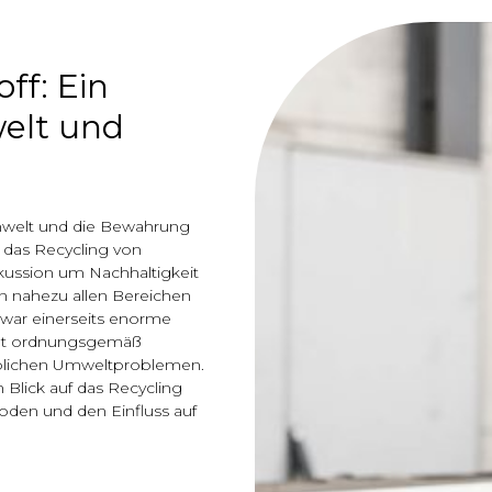
ff: Ein
welt und
Umwelt und die Bewahrung
 das Recycling von
skussion um Nachhaltigkeit
n nahezu allen Bereichen
zwar einerseits enorme
icht ordnungsgemäß
eblichen Umweltproblemen.
 Blick auf das Recycling
oden und den Einfluss auf