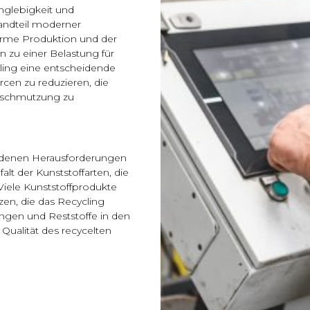
anglebigkeit und
andteil moderner
orme Produktion und der
 zu einer Belastung für
ling eine entscheidende
urcen zu reduzieren, die
rschmutzung zu
iedenen Herausforderungen
alt der Kunststoffarten, die
Viele Kunststoffprodukte
en, die das Recycling
gen und Reststoffe in den
Qualität des recycelten