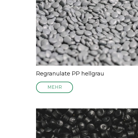
Regranulate PP hellgrau
MEHR