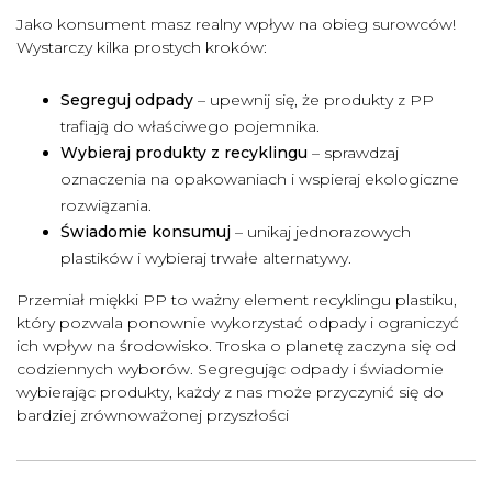
Jako konsument masz realny wpływ na obieg surowców!
Wystarczy kilka prostych kroków:
Segreguj odpady
– upewnij się, że produkty z PP
trafiają do właściwego pojemnika.
Wybieraj produkty z recyklingu
– sprawdzaj
oznaczenia na opakowaniach i wspieraj ekologiczne
rozwiązania.
Świadomie konsumuj
– unikaj jednorazowych
plastików i wybieraj trwałe alternatywy.
Przemiał miękki PP to ważny element recyklingu plastiku,
który pozwala ponownie wykorzystać odpady i ograniczyć
ich wpływ na środowisko. Troska o planetę zaczyna się od
codziennych wyborów. Segregując odpady i świadomie
wybierając produkty, każdy z nas może przyczynić się do
bardziej zrównoważonej przyszłości