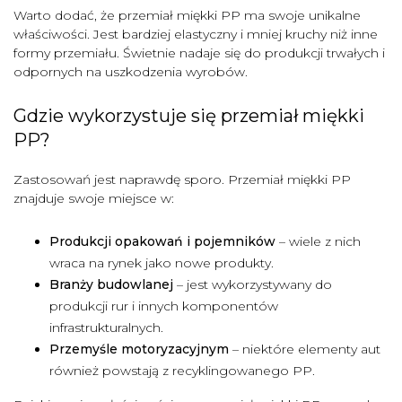
Warto dodać, że przemiał miękki PP ma swoje unikalne
właściwości. Jest bardziej elastyczny i mniej kruchy niż inne
formy przemiału. Świetnie nadaje się do produkcji trwałych i
odpornych na uszkodzenia wyrobów.
Gdzie wykorzystuje się przemiał miękki
PP?
Zastosowań jest naprawdę sporo. Przemiał miękki PP
znajduje swoje miejsce w:
Produkcji opakowań i pojemników
– wiele z nich
wraca na rynek jako nowe produkty.
Branży budowlanej
– jest wykorzystywany do
produkcji rur i innych komponentów
infrastrukturalnych.
Przemyśle motoryzacyjnym
– niektóre elementy aut
również powstają z recyklingowanego PP.