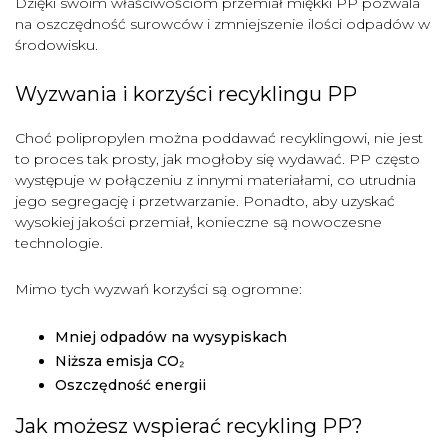
Dzięki swoim właściwościom przemiał miękki PP pozwala
na oszczędność surowców i zmniejszenie ilości odpadów w
środowisku.
Wyzwania i korzyści recyklingu PP
Choć polipropylen można poddawać recyklingowi, nie jest
to proces tak prosty, jak mogłoby się wydawać. PP często
występuje w połączeniu z innymi materiałami, co utrudnia
jego segregację i przetwarzanie. Ponadto, aby uzyskać
wysokiej jakości przemiał, konieczne są nowoczesne
technologie.
Mimo tych wyzwań korzyści są ogromne:
Mniej odpadów na wysypiskach
Niższa emisja CO₂
Oszczędność energii
Jak możesz wspierać recykling PP?