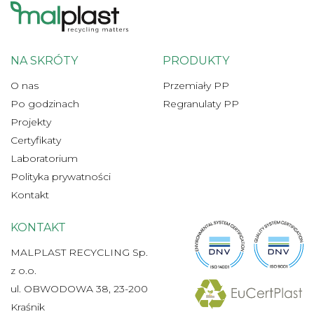
NA SKRÓTY
PRODUKTY
O nas
Przemiały PP
Po godzinach
Regranulaty PP
Projekty
Certyfikaty
Laboratorium
Polityka prywatności
Kontakt
KONTAKT
MALPLAST RECYCLING Sp.
z o.o.
ul. OBWODOWA 38, 23-200
Kraśnik