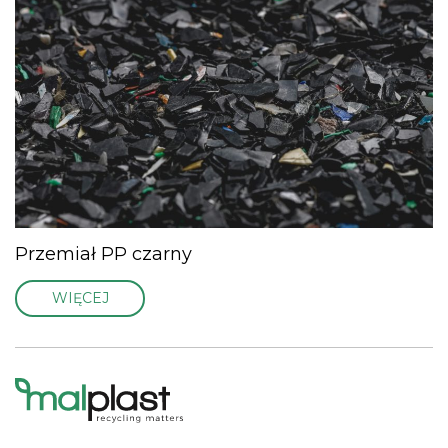
Przemiał PP czarny
WIĘCEJ