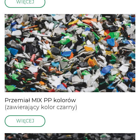
WIĘCEJ
Przemiał MIX PP kolorów
(zawierający kolor czarny)
WIĘCEJ